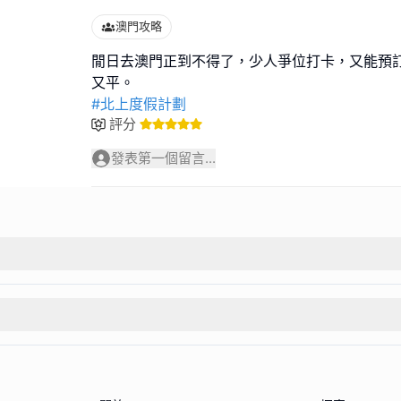
澳門攻略
閒日去澳門正到不得了，少人爭位打卡，又能預
#北上度假計劃
評分
發表第一個留言...