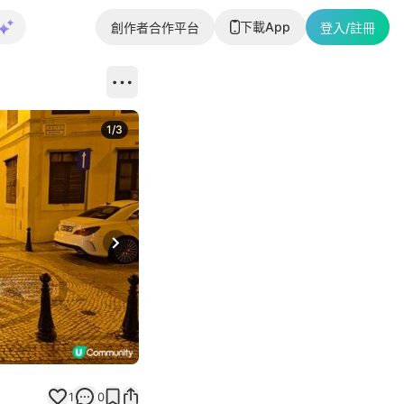
下載App
創作者合作平台
登入/註冊
1
/
3
Next slide
1
0