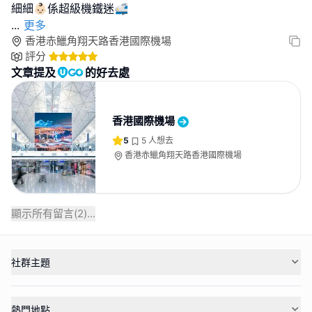
...
更多
香港赤鱲角翔天路香港國際機場
評分
文章提及
的好去處
香港國際機場
5
5
人想去
香港赤鱲角翔天路香港國際機場
顯示所有留言(
2
)...
社群主題
熱門地點