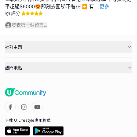
平超過$6000😍即刻去圖睇吓啦👀⏩️ 有
...
更多
評分
發表第一個留言...
社群主題
熱門地點
下載 U Lifestyle應用程式