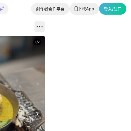
下載App
創作者合作平台
登入/註冊
1
/
7
Next slide