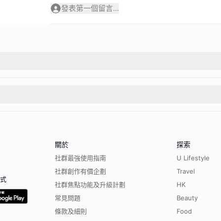
發表第一個留言...
關於
探索
社群最強使用指南
U Lifestyle
社群創作有價企劃
Travel
程式
社群焦點功能及升級計劃
HK
常見問題
Beauty
條款及細則
Food