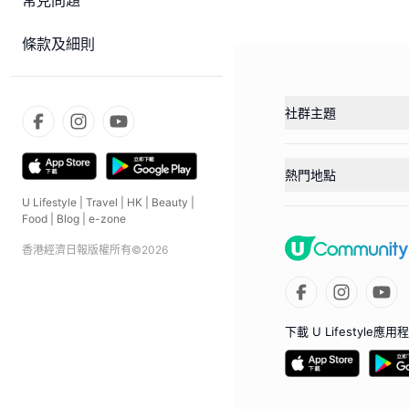
常見問題
條款及細則
社群主題
熱門地點
U Lifestyle
|
Travel
|
HK
|
Beauty
|
Food
|
Blog
|
e-zone
香港經濟日報版權所有©
2026
下載 U Lifestyle應用