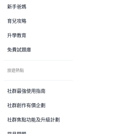
新手爸媽
育兒攻略
升學教育
免費試題庫
旅遊熱點
社群最強使用指南
社群創作有價企劃
社群焦點功能及升級計劃