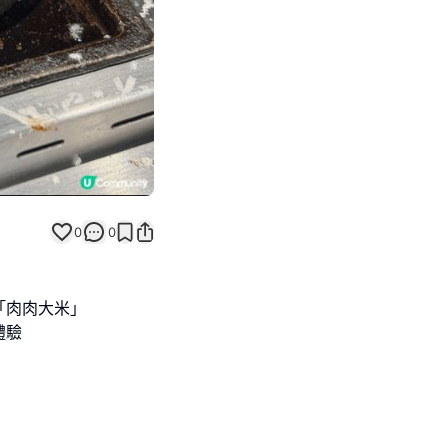
0
0
「肉肉大米」
體驗