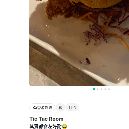
香港攻略
食
打卡
Tic Tac Room
其實都食左好耐😂