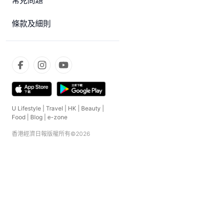
常見問題
條款及細則
U Lifestyle
|
Travel
|
HK
|
Beauty
|
Food
|
Blog
|
e-zone
香港經濟日報版權所有©
2026