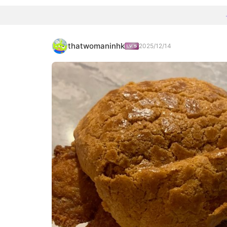
thatwomaninhk
2025/12/14