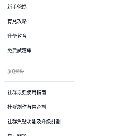
新手爸媽
育兒攻略
升學教育
免費試題庫
旅遊熱點
社群最強使用指南
社群創作有價企劃
社群焦點功能及升級計劃