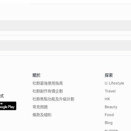
關於
探索
社群最強使用指南
U Lifestyle
社群創作有價企劃
Travel
程式
社群焦點功能及升級計劃
HK
常見問題
Beauty
條款及細則
Food
Blog
e-zone