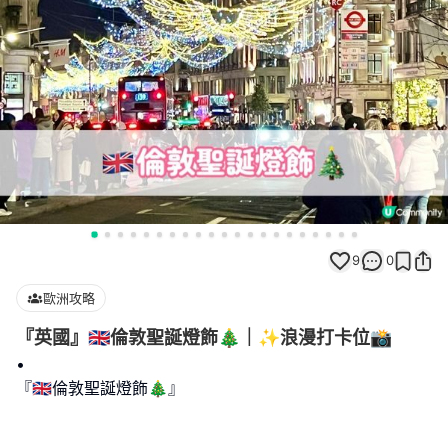
9
0
歐洲攻略
『英國』🇬🇧倫敦聖誕燈飾🎄｜✨浪漫打卡位📸
•
『🇬🇧倫敦聖誕燈飾🎄』