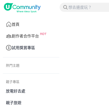
首頁
創作者合作平台
試用獎賞專區
熱門主題
親子專區
放電好去處
親子旅遊