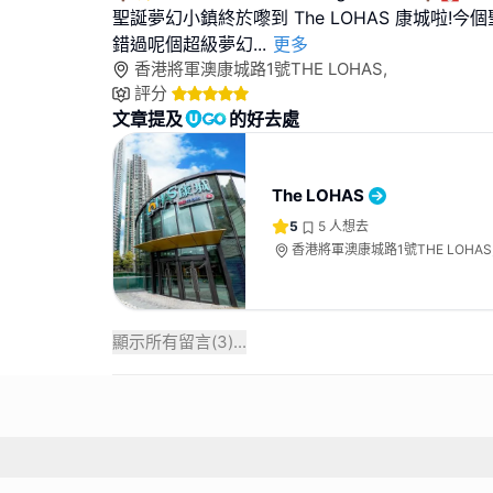
聖誕夢幻小鎮終於嚟到 The LOHAS 康城啦!
錯過呢個超級夢幻
...
更多
香港將軍澳康城路1號THE LOHAS,
評分
文章提及
的好去處
The LOHAS
5
5
人想去
香港將軍澳康城路1號THE LOHAS
顯示所有留言(
3
)...