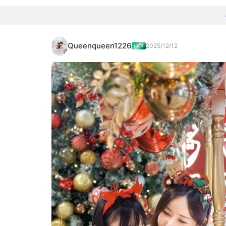
Queenqueen1226
2025/12/12