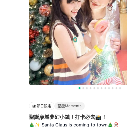
節日限定
聖誕Moments
聖誕康城夢幻小鎮！打卡必去📸！
🎄✨ Santa Claus is coming to town🎄🎅🏾