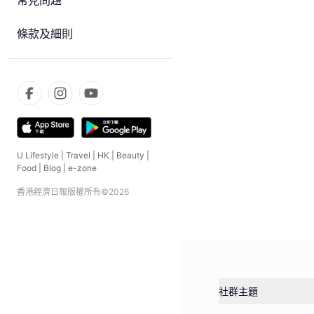
常見問題
條款及細則
U Lifestyle
|
Travel
|
HK
|
Beauty
|
Food
|
Blog
|
e-zone
香港經濟日報版權所有©
2026
社群主題