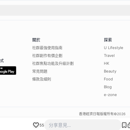
關於
探索
社群最強使用指南
U Lifestyle
社群創作有價企劃
Travel
程式
社群焦點功能及升級計劃
HK
常見問題
Beauty
條款及細則
Food
Blog
e-zone
香港經濟日報版權所有©
2026
55