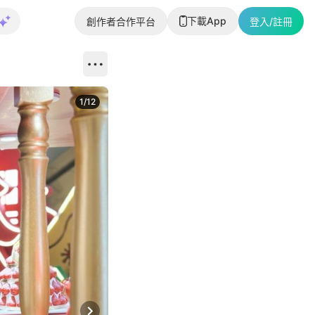
下載App
創作者合作平台
登入/註冊
1
/
12