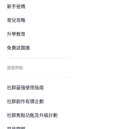
新手爸媽
育兒攻略
升學教育
免費試題庫
旅遊熱點
社群最強使用指南
社群創作有價企劃
社群焦點功能及升級計劃