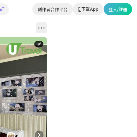
下載App
創作者合作平台
登入/註冊
1
/
6