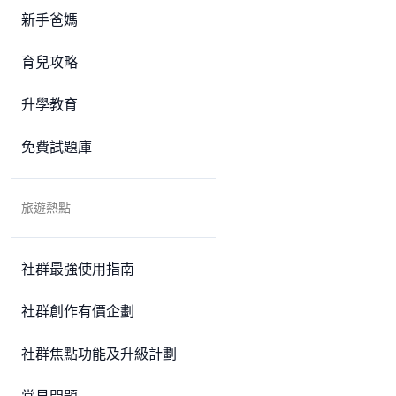
新手爸媽
育兒攻略
升學教育
免費試題庫
旅遊熱點
社群最強使用指南
社群創作有價企劃
社群焦點功能及升級計劃