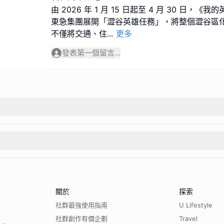
由 2026 年 1 月 15 日起至 4 月 30 日，
東急集團展開「澀谷英雄任務」，將整個澀谷區
不僅將交通、住
...
更多
發表第一個留言...
關於
探索
社群最強使用指南
U Lifestyle
社群創作有價企劃
Travel