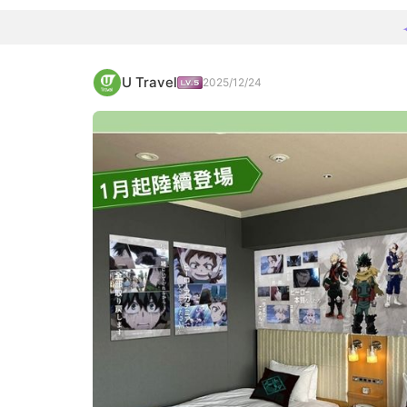
U Travel
2025/12/24