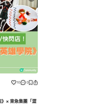
Next slide
10
0
》× 東急集團「澀