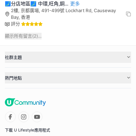
🗾分店地區🗾 中環,旺角,銅
...
更多
2樓, 京都廣場, 491-499號 Lockhart Rd, Causeway
Bay, 香港
評分
顯示所有留言(
2
)...
社群主題
熱門地點
下載 U Lifestyle應用程式