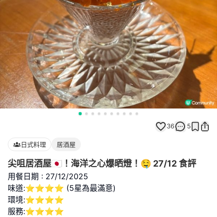
36
5
日式料理
居酒屋
尖咀居酒屋🇯🇵！海洋之心爆晒燈！🤤 27/12 食評
用餐日期 : 27/12/2025
味道:⭐⭐⭐⭐ (5星為最滿意)
環境:⭐⭐⭐⭐
服務:⭐⭐⭐⭐