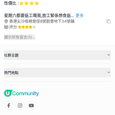
性價比 :⭐⭐⭐⭐
星期六都要返工嘅我,放工緊係想食返
...
更多
香港尖沙咀棉登徑8號凱譽地下34號鋪
評分
顯示所有留言(
5
)...
社群主題
熱門地點