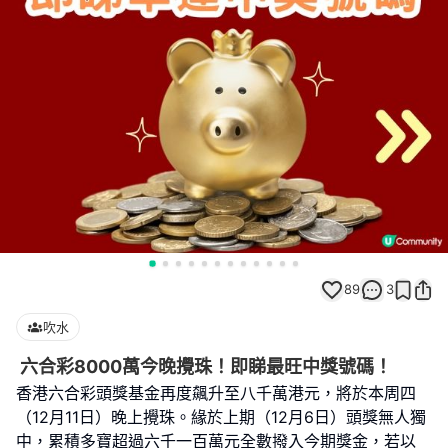
89
3
吹水
六合彩8000萬今晚攪珠！即睇最旺中獎號碼！
香港六合彩頭獎基金再度飆升至八千萬港元，將於本周四
（12月11日）晚上攪珠。緣於上期（12月6日）頭獎無人獨
中，累積多寶超過六千一百萬元全數撥入今期獎金，若以