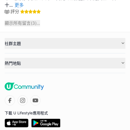
十
...
更多
評分
顯示所有留言(
3
)...
社群主題
熱門地點
下載 U Lifestyle應用程式