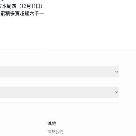
周四（12月11日）
，累積多寶超過六千一
其他
關於我們