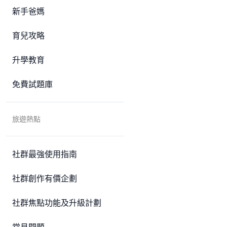
新手爸媽
育兒攻略
升學教育
免費試題庫
旅遊熱點
社群最強使用指南
社群創作有價企劃
社群焦點功能及升級計劃