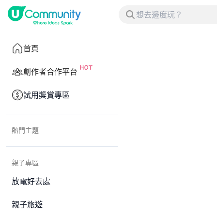
首頁
創作者合作平台
試用獎賞專區
熱門主題
親子專區
放電好去處
親子旅遊