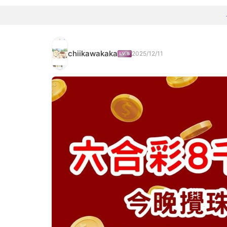
chiikawakaka
2025/12/11