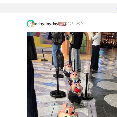
adaydayday
2025/12/20