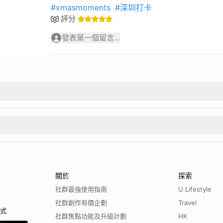
#xmasmoments
#深圳打卡
評分
發表第一個留言...
關於
探索
社群最強使用指南
U Lifestyle
社群創作有價企劃
Travel
程式
社群焦點功能及升級計劃
HK