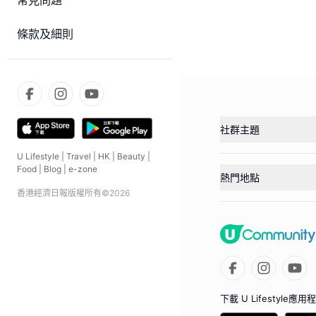
常見問題
條款及細則
社群主題
U Lifestyle
|
Travel
|
HK
|
Beauty
|
Food
|
Blog
|
e-zone
熱門地點
香港經濟日報版權所有©
2026
下載 U Lifestyle應用