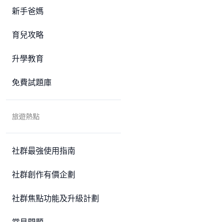
新手爸媽
育兒攻略
升學教育
免費試題庫
旅遊熱點
社群最強使用指南
社群創作有價企劃
社群焦點功能及升級計劃