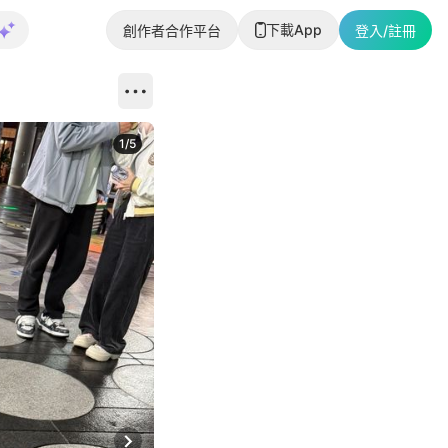
下載App
創作者合作平台
登入/註冊
1
/
5