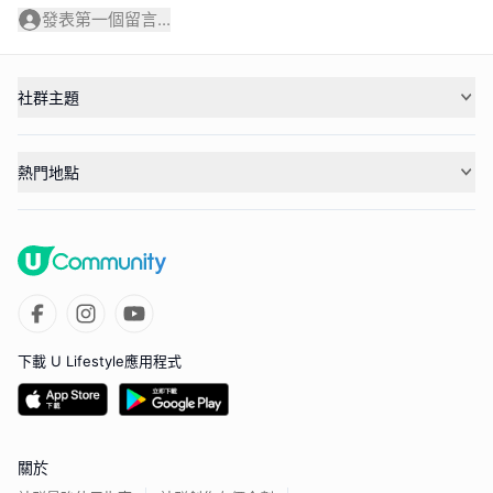
發表第一個留言...
社群主題
熱門地點
下載 U Lifestyle應用程式
關於