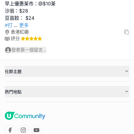
早上優惠茶市：@$10茶
沙翁：$28
#打
...
更多
香港紅磡
評分
發表第一個留言...
社群主題
熱門地點