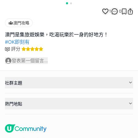
1
0
澳門攻略
#OK即刻有
評分
發表第一個留言...
社群主題
熱門地點