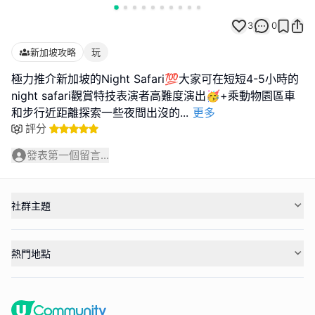
3
0
新加坡攻略
玩
極力推介新加坡的Night Safari💯大家可在短短4-5小時的
night safari觀賞特技表演者高難度演出🥳+乘動物園區車
和步行近距離探索一些夜間出沒的
...
更多
評分
發表第一個留言...
社群主題
熱門地點