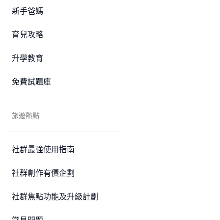
新手爸媽
育兒攻略
升學教育
免費試題庫
旅遊熱點
社群最強使用指南
社群創作有價企劃
社群焦點功能及升級計劃