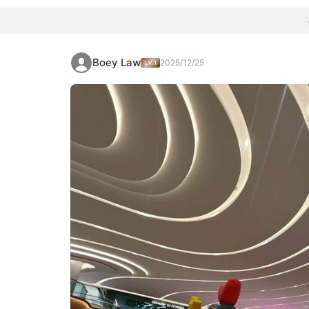
Boey Law
2025/12/25