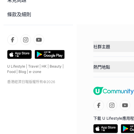
常見問題
條款及細則
社群主題
U Lifestyle
|
Travel
|
HK
|
Beauty
|
熱門地點
Food
|
Blog
|
e-zone
香港經濟日報版權所有©
2026
下載 U Lifestyle應用