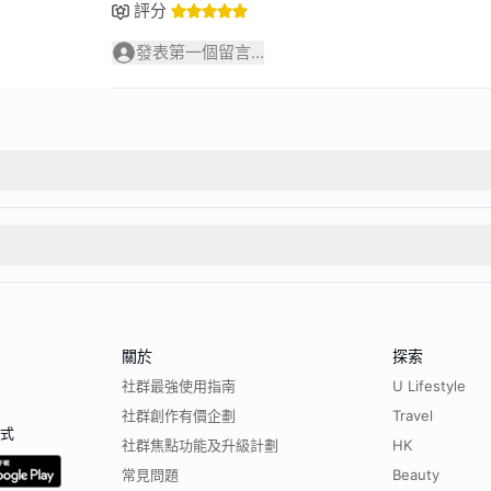
評分
發表第一個留言...
關於
探索
社群最強使用指南
U Lifestyle
社群創作有價企劃
Travel
程式
社群焦點功能及升級計劃
HK
常見問題
Beauty