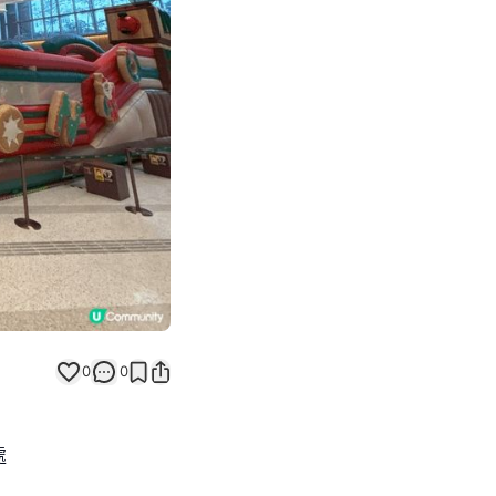
Next slide
返回帖文
0
0