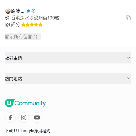
⁠🥥原隻
...
更多
香港深水埗汝州街199號
評分
顯示所有留言(
1
)...
社群主題
熱門地點
下載 U Lifestyle應用程式