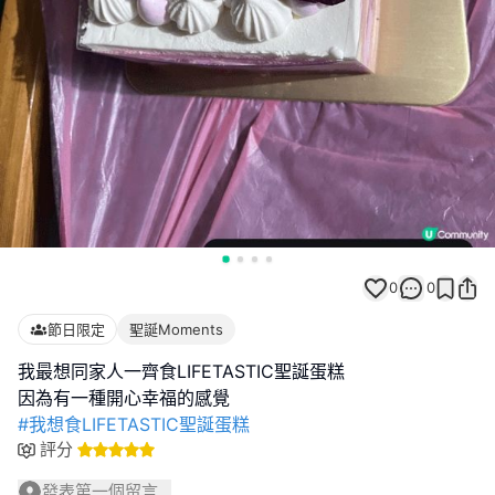
0
0
節日限定
聖誕Moments
我最想同家人一齊食LIFETASTIC聖誕蛋糕
#我想食LIFETASTIC聖誕蛋糕
評分
發表第一個留言...