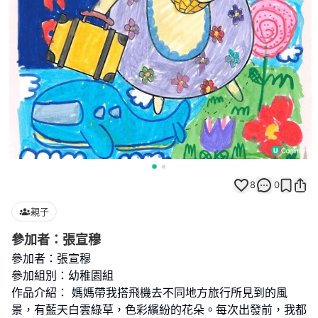
8
0
親子
參加者：張宣穆
參加者：張宣穆
參加組別：幼稚園組
作品介紹： 媽媽帶我搭飛機去不同地方旅行所見到的風
景，有藍天白雲綠草，色彩繽紛的花朵。每次出發前，我都