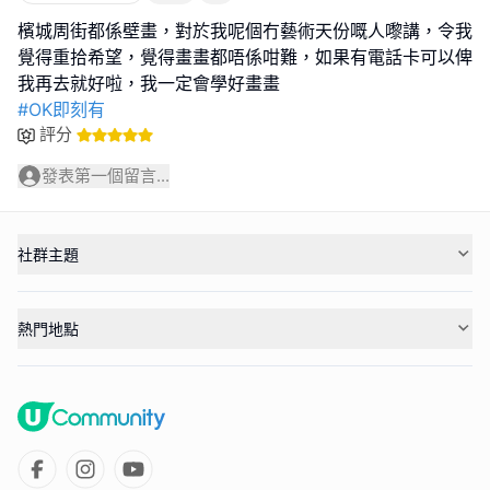
檳城周街都係壁畫，對於我呢個冇藝術天份嘅人嚟講，令我
覺得重拾希望，覺得畫畫都唔係咁難，如果有電話卡可以俾
#OK即刻有
評分
發表第一個留言...
社群主題
熱門地點