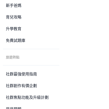
新手爸媽
育兒攻略
升學教育
免費試題庫
旅遊熱點
社群最強使用指南
社群創作有價企劃
社群焦點功能及升級計劃