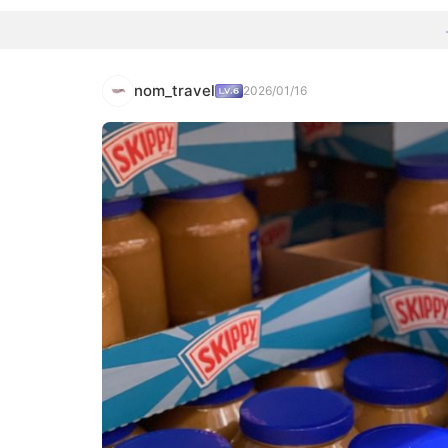
nom_travel
2026/01/16