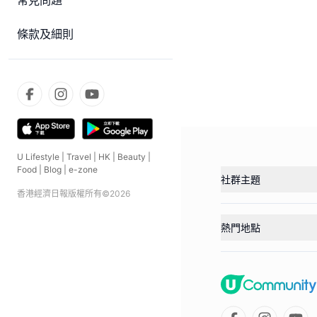
常見問題
條款及細則
U Lifestyle
|
Travel
|
HK
|
Beauty
|
Food
|
Blog
|
e-zone
社群主題
香港經濟日報版權所有©
2026
熱門地點