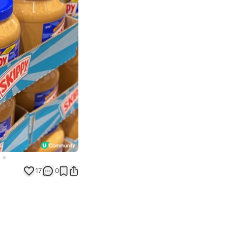
Next slide
17
0