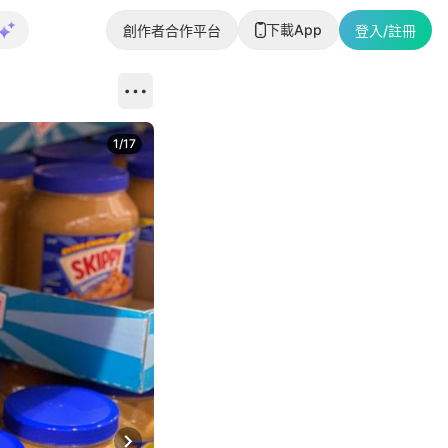
下載App
創作者合作平台
登入/註冊
1
/
17