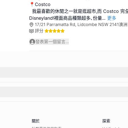
📍Costco
我最喜歡的休閒之一就是逛超市,而 Costco 
Disneyland!裡面商品種類超多､份量
...
更多
17/21 Parramatta Rd, Lidcombe NSW 2141澳洲
評分
發表第一個留言...
關於
探索