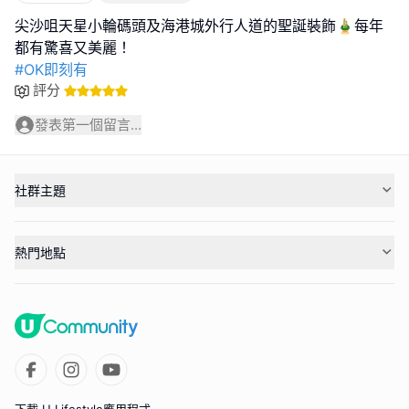
尖沙咀天星小輪碼頭及海港城外行人道的聖誕裝飾🎍每年
#OK即刻有
評分
發表第一個留言...
社群主題
熱門地點