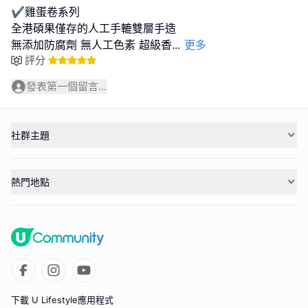
✔️雞蛋卷系列
全港碩果僅存的人工手轆雙層手造
無添加防腐劑 無人工色素 超級香
...
更多
評分
發表第一個留言...
社群主題
熱門地點
下載 U Lifestyle應用程式