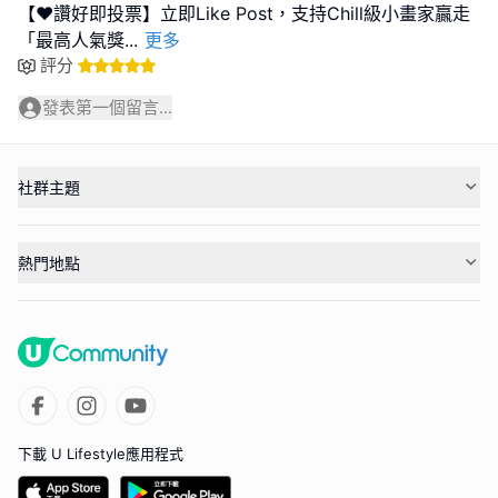
【❤️讚好即投票】立即Like Post，支持Chill級小畫家贏走
「最高人氣獎
...
更多
評分
發表第一個留言...
社群主題
熱門地點
下載 U Lifestyle應用程式