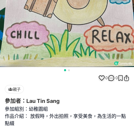
0
0
親子
參加者：Lau Tin Sang
參加組別：幼稚園組
作品介紹： 放假時，外出拍照，享受美食，為生活的一點
點綴