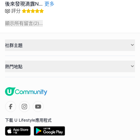
後來發現滴露N
...
更多
評分
顯示所有留言(
2
)...
社群主題
熱門地點
下載 U Lifestyle應用程式