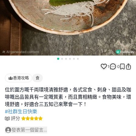
1
0
香港攻略
食
位於圍方嘅千両環境清雅舒適，各式定食、刺身、甜品及咖
啡嘅出品皆具有一定嘅質素，而且賣相精緻。食物美味，環
#社群生日快樂
評分
發表第一個留言...