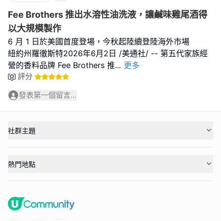
Fee Brothers 推出水溶性油洗液，讓鹹味雞尾酒得
以大規模製作
6 月 1 日於美國首度登場，今秋起陸續登陸海外市場
紐約州羅徹斯特2026年6月2日 /美通社/ -- 第五代家族經
營的香料品牌 Fee Brothers 推
...
更多
評分
發表第一個留言...
社群主題
熱門地點