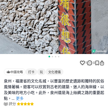
1
0
中國攻略
打卡
玩
文化禮儀
泉州，福建省的文化名城，以豐富的歷史遺跡和獨特的民俗
風情著稱。遊客可以欣賞到古老的建築、迷人的海岸線，以
及美味的地方小吃。此外，泉州還是海上絲綢之路的重要起
點，
...
更多
評分