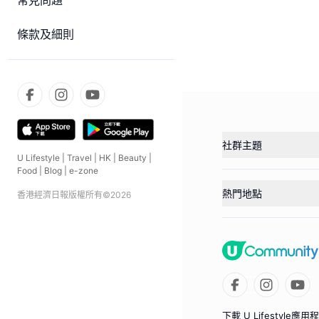
常見問題
條款及細則
社群主題
U Lifestyle
|
Travel
|
HK
|
Beauty
|
Food
|
Blog
|
e-zone
熱門地點
香港經濟日報版權所有©
2026
下載 U Lifestyle應用