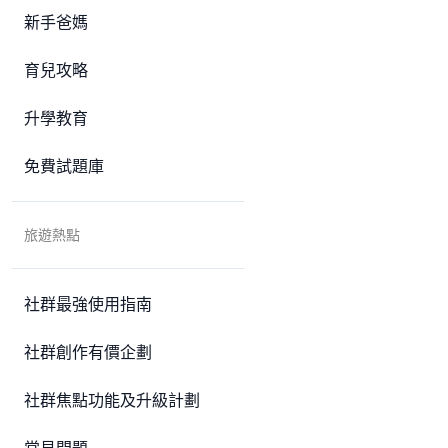
新手爸媽
育兒攻略
升學教育
免費試題庫
旅遊熱點
社群最強使用指南
社群創作有價企劃
社群焦點功能及升級計劃