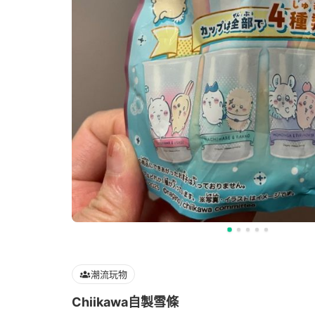
潮流玩物
Chiikawa自製雪條