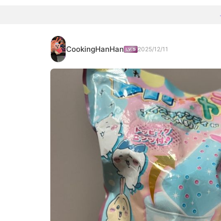
CookingHanHan
2025/12/11