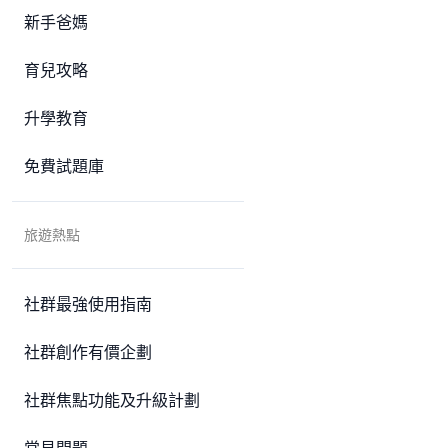
新手爸媽
育兒攻略
升學教育
免費試題庫
旅遊熱點
社群最強使用指南
社群創作有價企劃
社群焦點功能及升級計劃