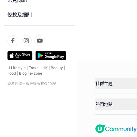
常見問題
條款及細則
U Lifestyle
|
Travel
|
HK
|
Beauty
|
Food
|
Blog
|
e-zone
社群主題
香港經濟日報版權所有©
2026
熱門地點