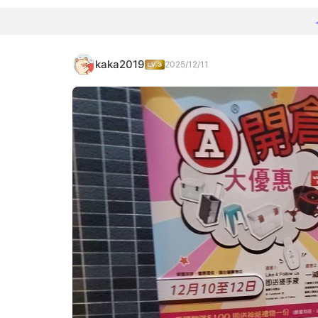
kaka2019
2025/12/11