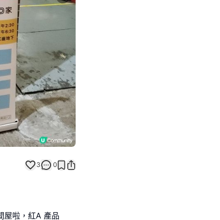
Next slide
3
0
屋啦，紅A 產品