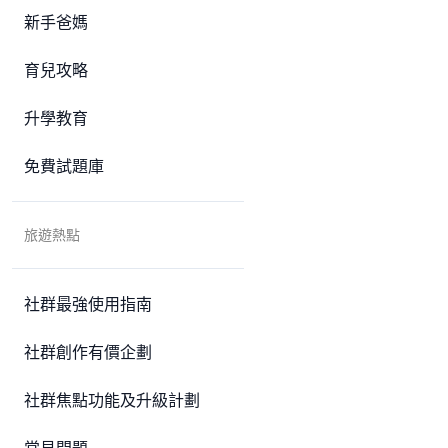
新手爸媽
育兒攻略
升學教育
免費試題庫
旅遊熱點
社群最強使用指南
社群創作有價企劃
社群焦點功能及升級計劃