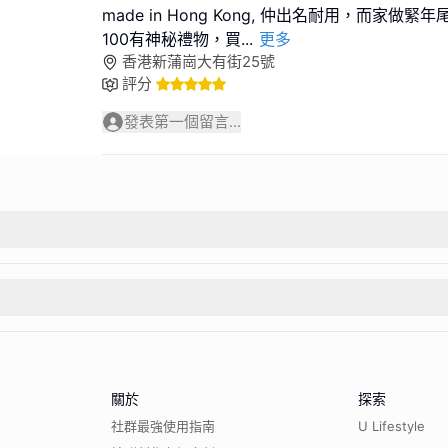
made in Hong Kong, 仲出名耐用，而家做
100有神秘禮物，買
...
更多
香港新蒲崗大有街25號
評分
發表第一個留言...
關於
探索
社群最強使用指南
U Lifestyle