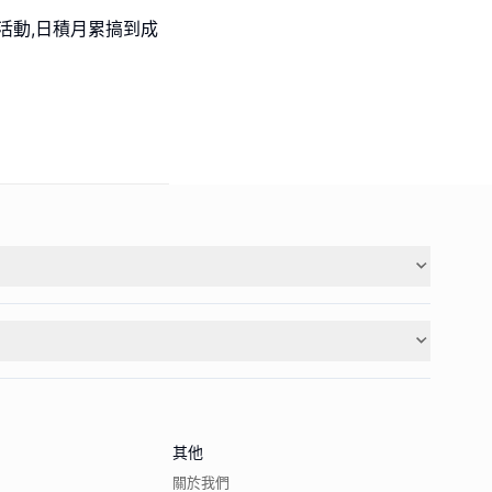
活動,日積月累搞到成
其他
關於我們