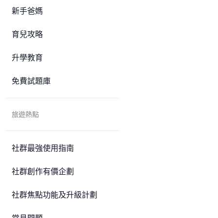
新手爸媽
育兒攻略
升學教育
免費試題庫
旅遊熱點
社群最強使用指南
社群創作有價企劃
社群焦點功能及升級計劃