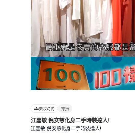
Loaded
:
83.33%
美妝時尚
穿搭
江嘉敏 倪安慈化身二手時裝達人!
江嘉敏 倪安慈化身二手時裝達人!