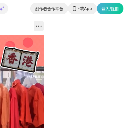
下載App
創作者合作平台
登入/註冊