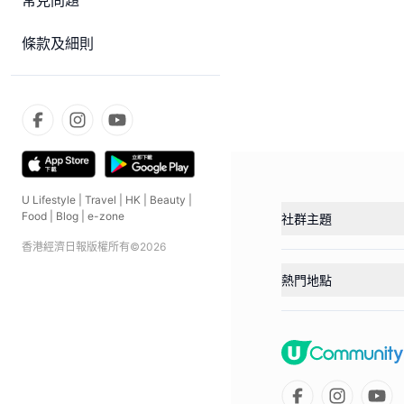
常見問題
條款及細則
U Lifestyle
|
Travel
|
HK
|
Beauty
|
Food
|
Blog
|
e-zone
社群主題
香港經濟日報版權所有©
2026
熱門地點