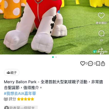
0
0
親子
Merry Ballon Park - 全港首創大型氣球親子活動，非常適
#我想去AIA嘉年華
評分
發表第一個留言...