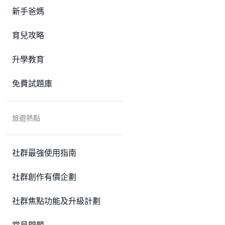
新手爸媽
育兒攻略
升學教育
免費試題庫
旅遊熱點
社群最強使用指南
社群創作有價企劃
社群焦點功能及升級計劃