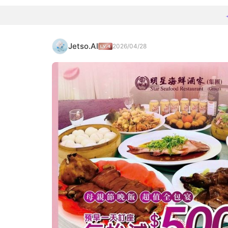
Jetso.AI
2026/04/28