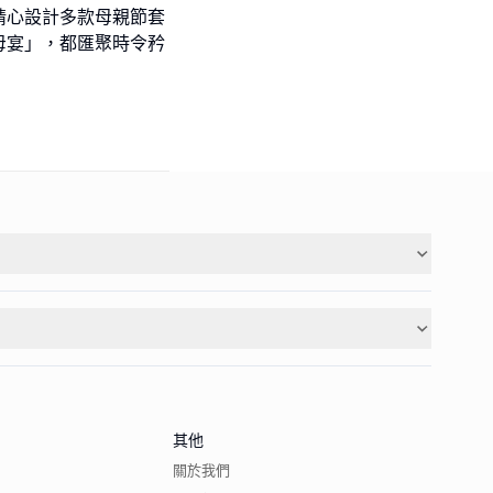
精心設計多款母親節套
母宴」，都匯聚時令矜
其他
關於我們