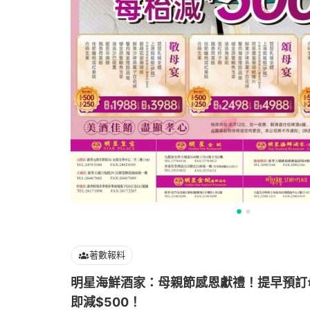
著數報料
明星海鮮酒家：母親節感恩獻禮！提早預訂
即減$500！