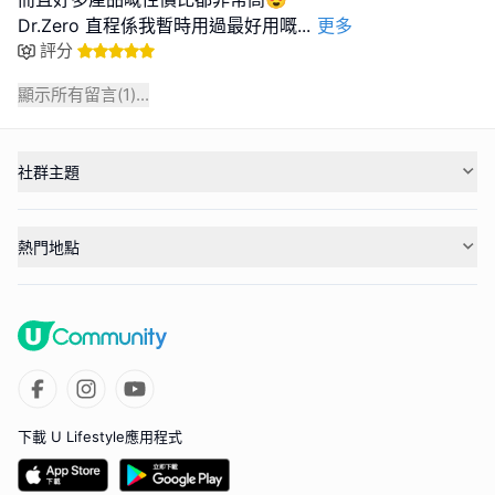
Dr.Zero 直程係我暫時用過最好用嘅
...
更多
評分
顯示所有留言(
1
)...
社群主題
熱門地點
下載 U Lifestyle應用程式