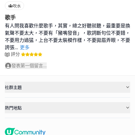
吹水
歌手
有人問我喜歡什麼歌手，其實，總之好聽就聽，最重要是換
氣聲不要太大，不要有「豬嘴發音」，歌詞斷句位不要錯，
不要用力過猛，上台不要太裝模作樣，不要拋眉弄眼，不要
誇張
...
更多
評分
發表第一個留言...
社群主題
熱門地點