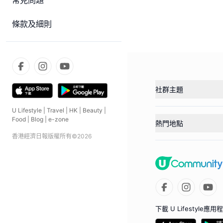
常見問題
條款及細則
社群主題
U Lifestyle
|
Travel
|
HK
|
Beauty
|
Food
|
Blog
|
e-zone
熱門地點
香港經濟日報版權所有©
2026
下載 U Lifestyle應用