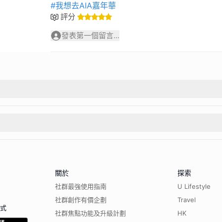
#我想去AIA嘉年華
評分
發表第一個留言...
關於
探索
社群最強使用指南
U Lifestyle
社群創作有價企劃
Travel
程式
社群焦點功能及升級計劃
HK