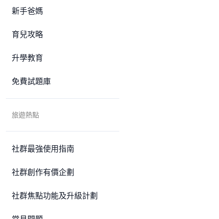
新手爸媽
育兒攻略
升學教育
免費試題庫
旅遊熱點
社群最強使用指南
社群創作有價企劃
社群焦點功能及升級計劃