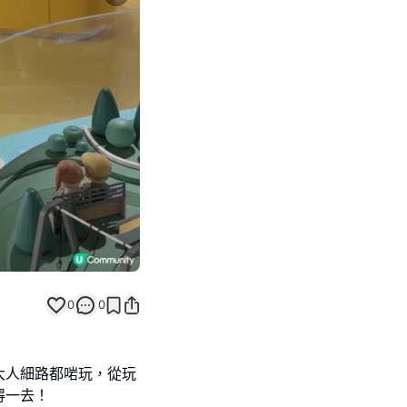
Next slide
0
0
大人細路都啱玩，從玩