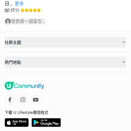
日
...
更多
評分
發表第一個留言...
社群主題
熱門地點
下載 U Lifestyle應用程式