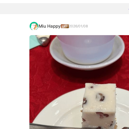
Miu Happy
2026/01/08