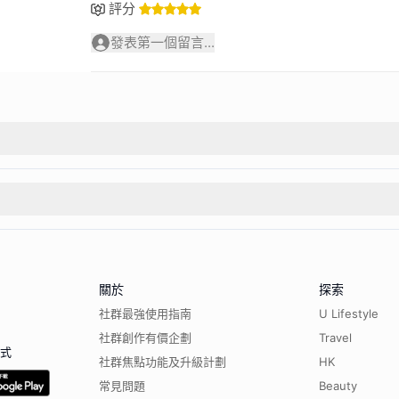
評分
發表第一個留言...
關於
探索
社群最強使用指南
U Lifestyle
社群創作有價企劃
Travel
程式
社群焦點功能及升級計劃
HK
常見問題
Beauty