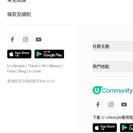
常見問題
條款及細則
社群主題
U Lifestyle
|
Travel
|
HK
|
Beauty
|
熱門地點
Food
|
Blog
|
e-zone
香港經濟日報版權所有©
2026
下載 U Lifestyle應用