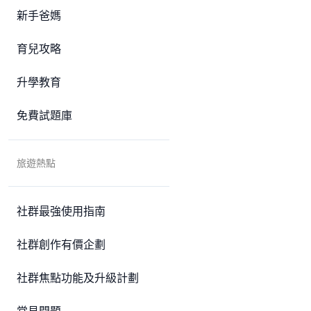
新手爸媽
育兒攻略
升學教育
免費試題庫
旅遊熱點
社群最強使用指南
社群創作有價企劃
社群焦點功能及升級計劃