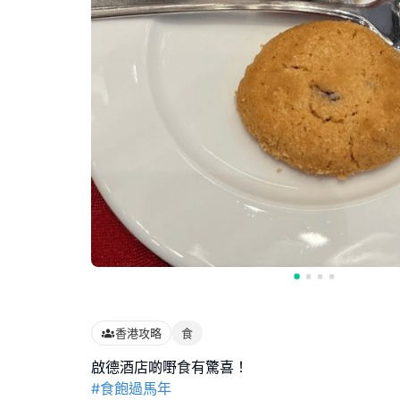
香港攻略
食
#食飽過馬年