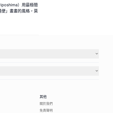
poshima）用最極簡
隨便」畫畫的風格，莫
其他
關於我們
免責聲明