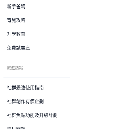
新手爸媽
育兒攻略
升學教育
免費試題庫
旅遊熱點
社群最強使用指南
社群創作有價企劃
社群焦點功能及升級計劃