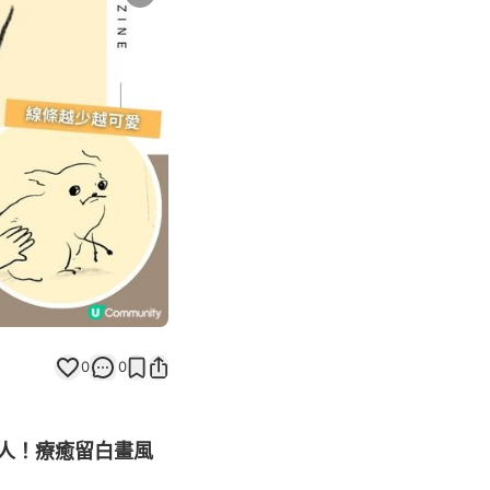
Next slide
0
0
人！療癒留白畫風