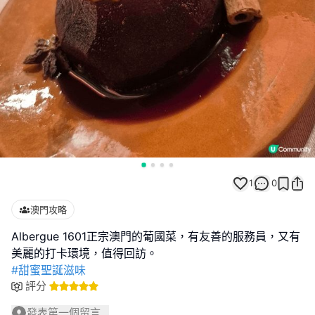
1
0
澳門攻略
Albergue 1601正宗澳門的葡國菜，有友善的服務員，又有
#甜蜜聖誕滋味
評分
發表第一個留言...