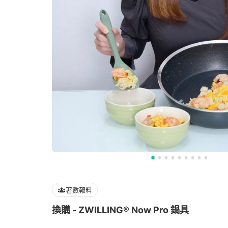
著數報料
換購 - ZWILLING®️ Now Pro 鍋具