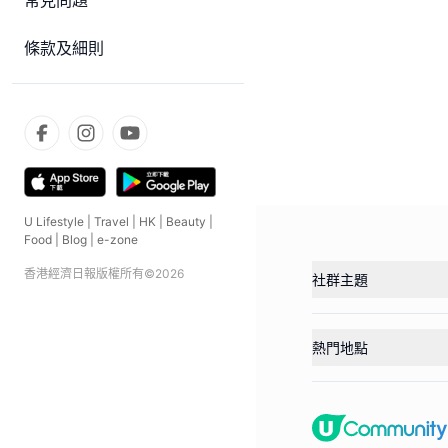
常見問題
條款及細則
U Lifestyle
|
Travel
|
HK
|
Beauty
|
Food
|
Blog
|
e-zone
香港經濟日報版權所有©
2026
社群主題
熱門地點