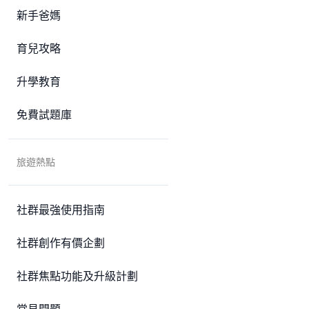
新手爸媽
育兒攻略
升學教育
免費試題庫
旅遊熱點
社群最強使用指南
社群創作有價企劃
社群焦點功能及升級計劃