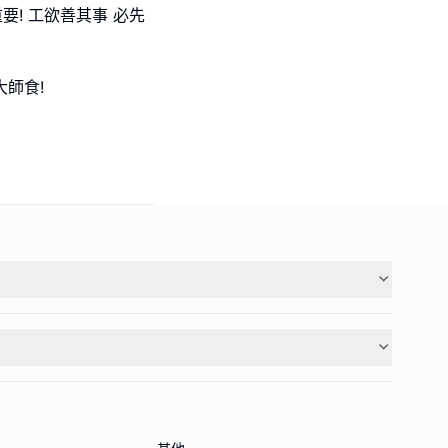
重要! 工欲善其事 必先
大師食!