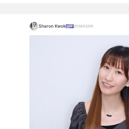
Sharon Kwok
2026/02/06