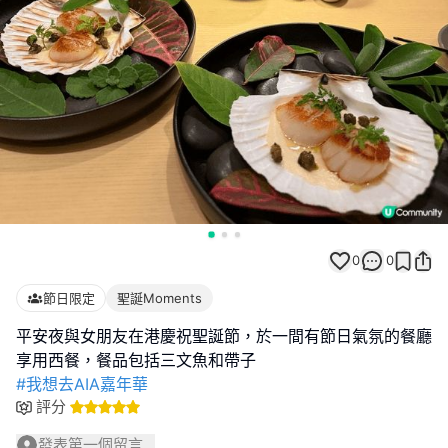
0
0
節日限定
聖誕Moments
平安夜與女朋友在港慶祝聖誕節，於一間有節日氣氛的餐廳
#我想去AIA嘉年華
評分
發表第一個留言...