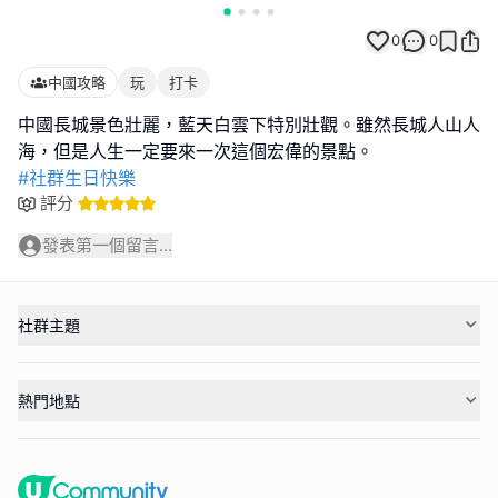
0
0
中國攻略
玩
打卡
中國長城景色壯麗，藍天白雲下特別壯觀。雖然長城人山人
#社群生日快樂
評分
發表第一個留言...
社群主題
熱門地點