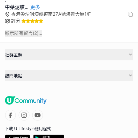
中藥泥膜
...
更多
香港尖沙咀漆咸道南27A號海景大廈1/F
評分
顯示所有留言(
2
)...
社群主題
熱門地點
下載 U Lifestyle應用程式