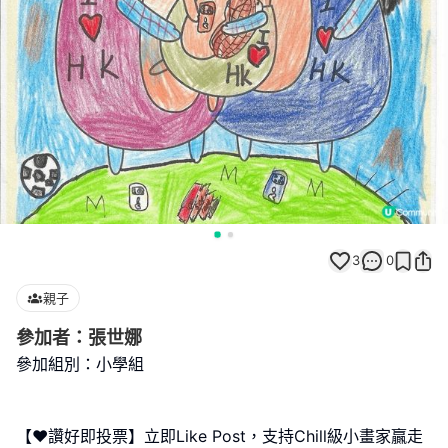
3
0
親子
參加者：張世娜
參加組別：小學組
【❤️讚好即投票】立即Like Post，支持Chill級小畫家贏走