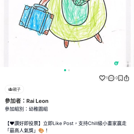
1
0
親子
參加者：Rai Leon
參加組別：幼稚園組
【❤️讚好即投票】立即Like Post，支持Chill級小畫家贏走
「最高人氣獎」🎨！