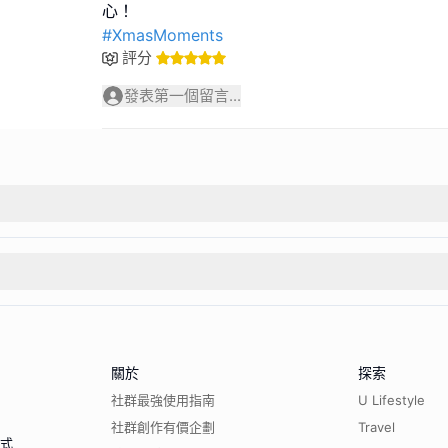
#XmasMoments
評分
發表第一個留言...
關於
探索
社群最強使用指南
U Lifestyle
社群創作有價企劃
Travel
程式