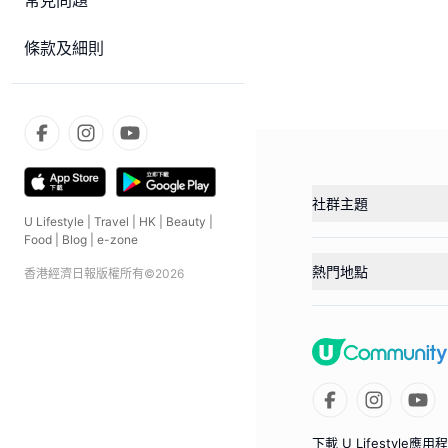
常見問題
條款及細則
社群主題
U Lifestyle
|
Travel
|
HK
|
Beauty
|
Food
|
Blog
|
e-zone
熱門地點
香港經濟日報版權所有©
2026
下載 U Lifestyle應用