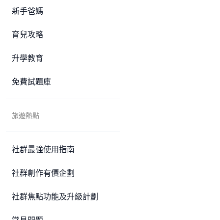
新手爸媽
育兒攻略
升學教育
免費試題庫
旅遊熱點
社群最強使用指南
社群創作有價企劃
社群焦點功能及升級計劃