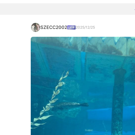
SZECC2002
2025/12/25